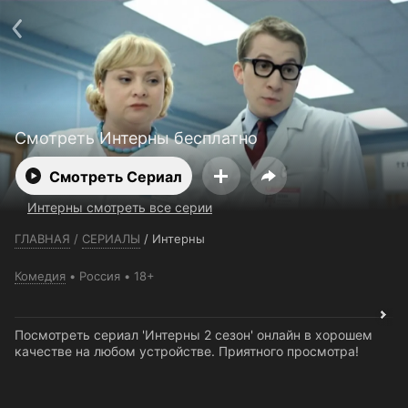
Телефон поддержки:
+7 (727) 323 10 92
Пользовательское соглашение
Политика конфиденциальности
Открыть приложение
Ввести промокод
Смотреть Интерны бесплатно
Смотреть Сериал
Интерны смотреть все серии
ГЛАВНАЯ
/
СЕРИАЛЫ
/
Интерны
Комедия
Россия
18+
Посмотреть сериал 'Интерны 2 сезон' онлайн в хорошем
качестве на любом устройстве. Приятного просмотра!