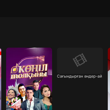
Сағындырған әндер-ай