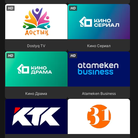
Dostyq TV
Кино Сериал
Dostyq TV
Кино Сериал
Кино Драма
Atameken Business
Кино Драма
Atameken Business
КТК
31 канал