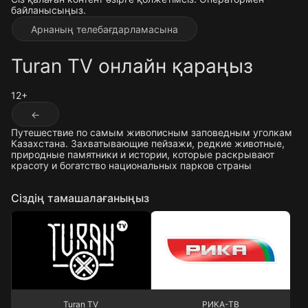
байланысыңыз.
Арнаның телебағдарламасына
Turan TV онлайн қараңыз
12+
←
Путешествие по самым живописным заповедным уголкам
Казахстана. Захватывающие пейзажи, редкие животные,
природные памятники и истории, которые раскрывают
красоту и богатство национальных парков страны
Сіздің тамашалағаныңыз
Turan TV
РИКА-ТВ
Turan TV
РИКА-ТВ