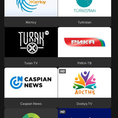
Жетісу
Turkistan
Жетісу
Turkistan
Turan TV
РИКА-ТВ
Turan TV
РИКА-ТВ
Caspian News
Dostyq TV
Caspian News
Dostyq TV