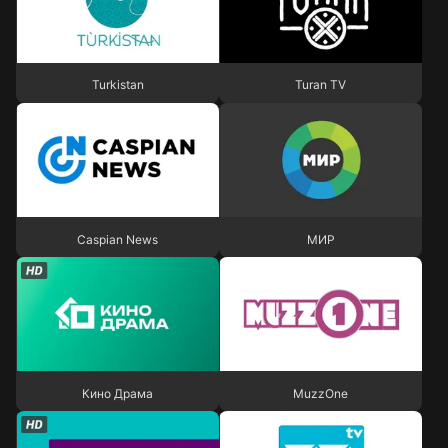
Turkistan
Turan TV
Turkistan
Turan TV
Caspian News
МИР
Caspian News
МИР
Кино Драма
MuzzOne
Кино Драма
MuzzOne