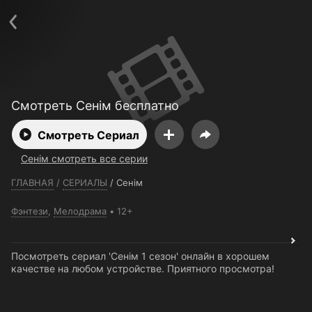
Телефон поддержки:
+7 (727) 323 10 92
Пользовательское соглашение
Политика конфиденциальности
Открыть приложение
Ввести промокод
Смотреть Сенім бесплатно
Смотреть Сериал
Сенім смотреть все серии
ГЛАВНАЯ
/
СЕРИАЛЫ
/
Сенім
Фэнтези
,
Мелодрама
12+
Посмотреть сериал 'Сенім 1 сезон' онлайн в хорошем
качестве на любом устройстве. Приятного просмотра!