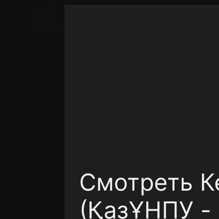
Телефон поддержки:
+7 (727) 323 10 92
Пользовательское соглашение
Политика кон
Смотреть К
(ҚазҰНПУ -