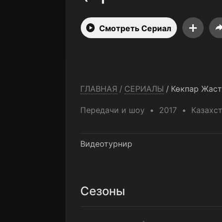
Смотреть Сериал
ГЛАВНАЯ
/
СЕРИАЛЫ
/
Передачи и шоу
2017
Казахс
Видеотурнир
Сезоны
Сезон 1