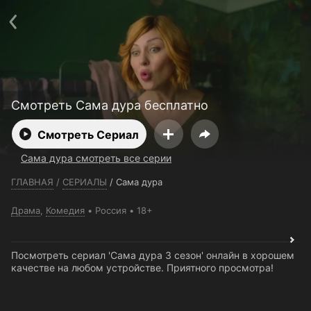
Телефон поддержки:
+7 (727) 323 10 92
Пользовательское соглашение
Политика конфиденциальности
Открыть приложение
Ввести промокод
Смотреть Сама дура бесплатно
Смотреть Сериал
Сама дура смотреть все серии
ГЛАВНАЯ
/
СЕРИАЛЫ
/
Сама дура
Драма
,
Комедия
Россия
18+
Посмотреть сериал 'Сама дура 3 сезон' онлайн в хорошем
качестве на любом устройстве. Приятного просмотра!