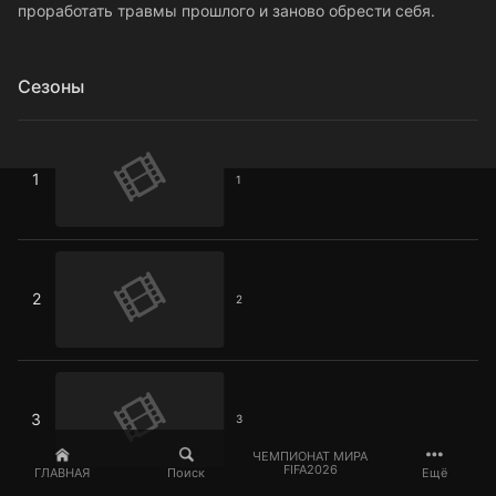
проработать травмы прошлого и заново обрести себя.
Сезоны
1
1
1
2
2
2
3
3
3
ЧЕМПИОНАТ МИРА
FIFA2026
ГЛАВНАЯ
Поиск
Ещё