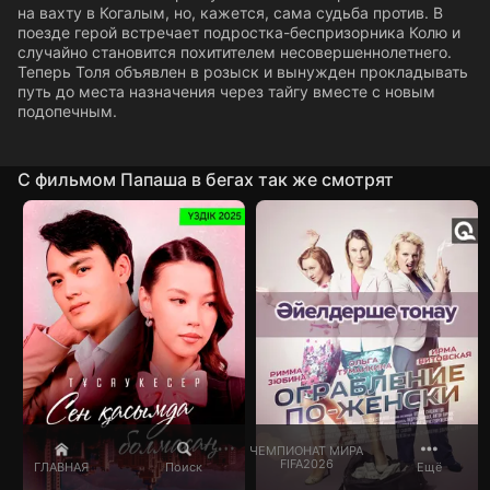
на вахту в Когалым, но, кажется, сама судьба против. В
поезде герой встречает подростка-беспризорника Колю и
случайно становится похитителем несовершеннолетнего.
Теперь Толя объявлен в розыск и вынужден прокладывать
путь до места назначения через тайгу вместе с новым
подопечным.
C фильмом Папаша в бегах так же смотрят
ЧЕМПИОНАТ МИРА
FIFA2026
ГЛАВНАЯ
Поиск
Ещё