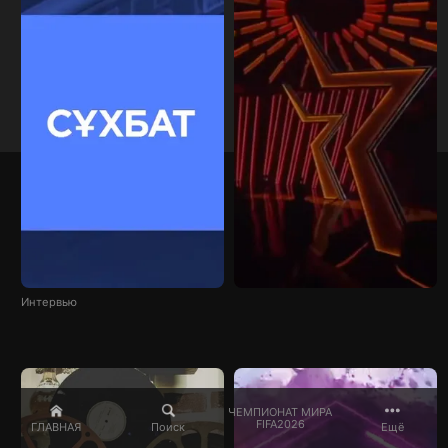
Интервью
ЧЕМПИОНАТ МИРА
FIFA2026
ГЛАВНАЯ
Поиск
Ещё