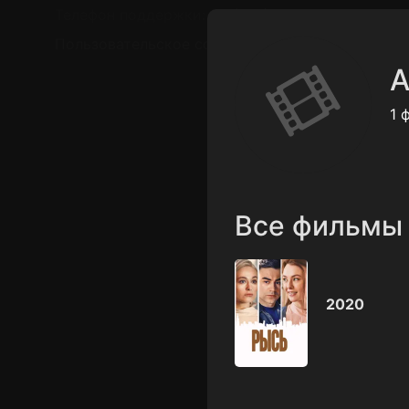
Телефон поддержки:
+7 (727) 323 10 92
Пользовательское соглашение
Политика кон
А
1 
Все фильмы
2020