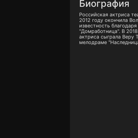
Биография
Российская актриса теа
2012 году окончила Во
известность благодаря
"Домработница". В 201
актриса сыграла Веру 
мелодраме "Наследниц