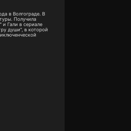
ода в Волгограде. В
ьтуры. Получила
 и Гали в сериале
ру души", в которой
приключенческой