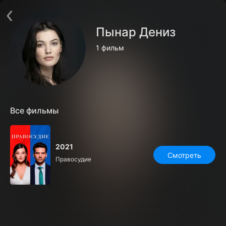
Телефон поддержки:
+7 (727) 323 10 92
Пользовательское соглашение
Пынар Дениз
Политика конфиденциальности
Открыть приложение
1 фильм
Ввести промокод
Все фильмы
2021
Смотреть
Правосудие