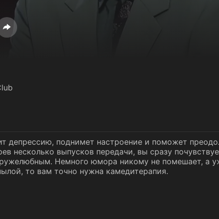
lub
ит депрессию, поднимет настроение и поможет преод
ев несколько выпусков передачи, вы сразу почувству
ружелюбным. Немного юмора никому не помешает, а уж
нылой, то вам точно нужна камедитерапия.