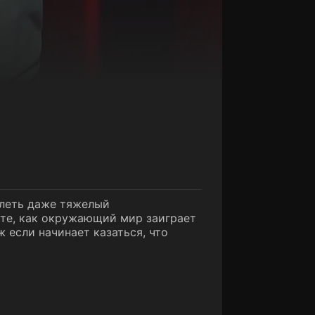
олеть даже тяжелый
ете, как окружающий мир заиграет
 если начинает казаться, что