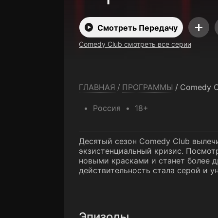
Смотреть Передачу
Comedy Club смотреть все серии
ГЛАВНАЯ
/
ПРОГРАММЫ
/
Comedy C
Россия
18+
Десятый сезон Comedy Club вылеч
экзистенциальный кризис. Посмотр
новыми красками и станет более д
действительность стала серой и у
Эпизоды