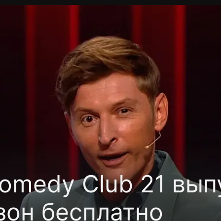
фиденциальности
Открыть приложение
Ввести пр
omedy Club 21 вып
зон бесплатно