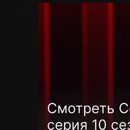
Телефон поддержки:
+7 (727) 323 10 92
Пользовательское соглашение
Политика кон
Смотреть C
серия 10 се