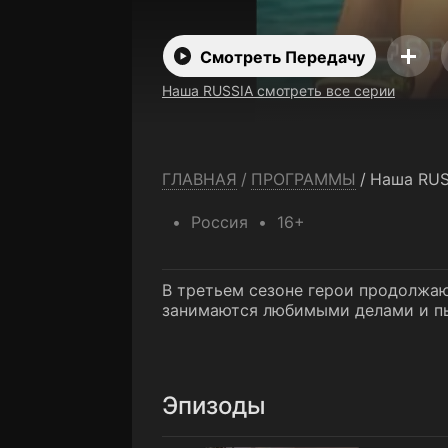
Смотреть Передачу
Наша RUSSIA смотреть все серии
ГЛАВНАЯ
/
ПРОГРАММЫ
/
Наша RUS
Россия
16+
В третьем сезоне герои продолжаю
занимаются любимыми делами и пы
Эпизоды
1 серия