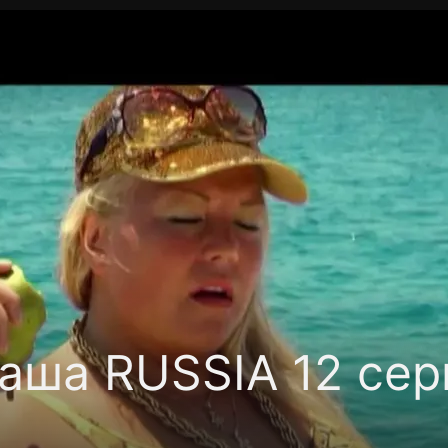
фиденциальности
Открыть приложение
Ввести пр
аша RUSSIA 12 сер