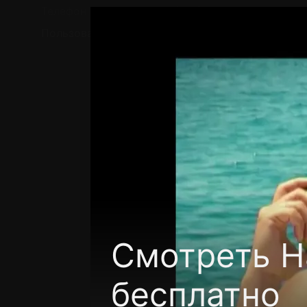
Телефон поддержки:
+7 (727) 323 10 92
Пользовательское соглашение
Политика кон
Смотреть Н
бесплатно