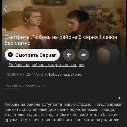
Телефон поддержки:
+7 (727) 323 10 92
Пользовательское соглашение
Политика конфиденциальности
Открыть приложение
Ввести промокод
Смотреть Любовь на районе 5 серия 1 сезон
бесплатно
Смотреть Сериал
Любовь на районе смотреть все серии
ГЛАВНАЯ
/
СЕРИАЛЫ
/
Любовь на районе
Комедия
Россия
16+
Любовь на районе вступает в новую стадию. Пришло время
снимать собственные домашние порнофильмы. Правда,
желательно сделать так, чтобы их не посмотрели близкие
друзья. И уж точно так, чтобы их не посмотрели родители.