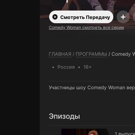
Смотреть Передачу
Comedy Woman смотреть все серии
ГЛАВНАЯ
/
ПРОГРАММЫ
/
Comedy 
Россия
16+
Участницы шоу Comedy Woman верн
Эпизоды
1 выпуск
1 выпус