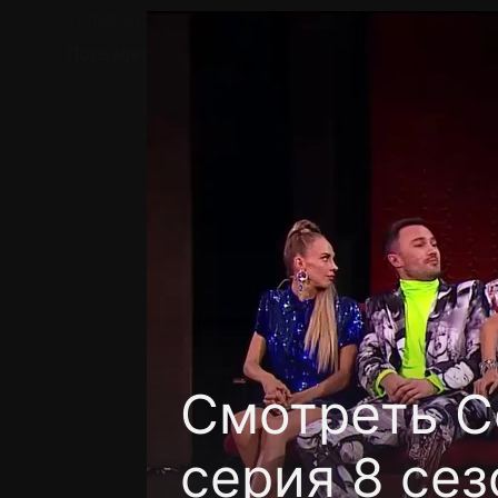
Телефон поддержки:
+7 (727) 323 10 92
Пользовательское соглашение
Политика кон
Смотреть C
серия 8 сез