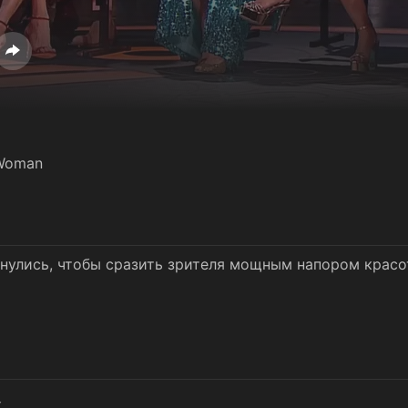
Woman
улись, чтобы сразить зрителя мощным напором красо
к