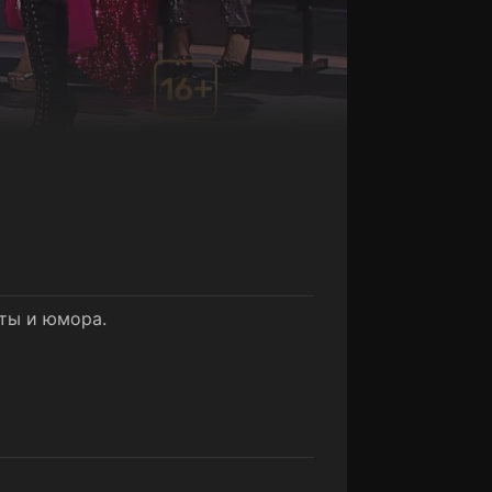
ты и юмора.