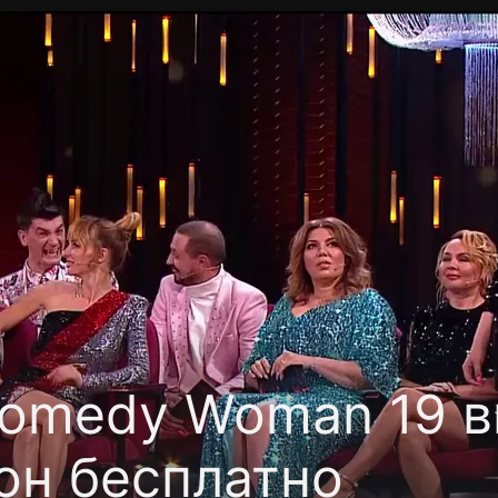
фиденциальности
Открыть приложение
Ввести пр
omedy Woman 19 в
он бесплатно