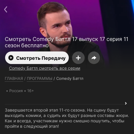
Телефон поддержки:
+7 (727) 323 10 92
Пользовательское соглашение
Политика конфиденциальности
Открыть приложение
Ввести промокод
Смотреть Comedy Баттл 17 выпуск 17 серия 11
сезон бесплатно
Смотреть Передачу
Comedy Баттл смотреть все серии
ГЛАВНАЯ
/
ПРОГРАММЫ
/
Comedy Баттл
Россия
16+
Завершается второй этап 11-го сезона. На сцену будут
выходить комики, а судить их будут разные составы жюри.
Как и всегда, участникам нужно смешно пошутить, чтобы
пройти в следующий этап!