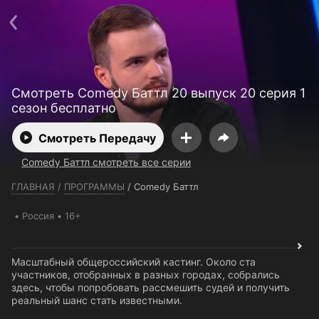
Телефон поддержки:
+7 (727) 323 10 92
Пользовательское соглашение
Политика конфиденциальности
Открыть приложение
Ввести промокод
Смотреть Comedy Баттл 20 выпуск 20 серия 1
сезон бесплатно
Смотреть Передачу
Comedy Баттл смотреть все серии
ГЛАВНАЯ
/
ПРОГРАММЫ
/
Comedy Баттл
Россия
16+
Масштабный общероссийский кастинг. Около ста
участников, отобранных в разных городах, собрались
здесь, чтобы попробовать рассмешить судей и получить
реальный шанс стать известными.