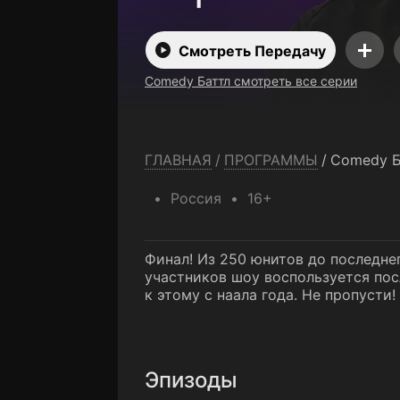
Смотреть Передачу
Comedy Баттл смотреть все серии
ГЛАВНАЯ
/
ПРОГРАММЫ
/
Comedy Б
Россия
16+
Финал! Из 250 юнитов до последнег
участников шоу воспользуется пос
к этому с наала года. Не пропусти!
Эпизоды