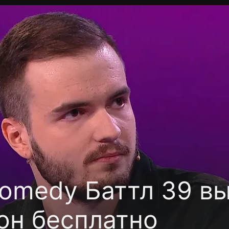
фиденциальности
Открыть приложение
Ввести пр
omedy Баттл 39 вы
он бесплатно