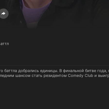
аттл
о баттла добрались единицы. В финальной битве года, 
ледним шансом стать резидентом Comedy Club и выигр