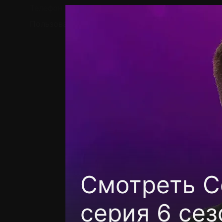
Телефон поддержки:
+7 (727) 323 10 92
Пользовательское соглашение
Политика кон
Смотреть C
серия 6 сез