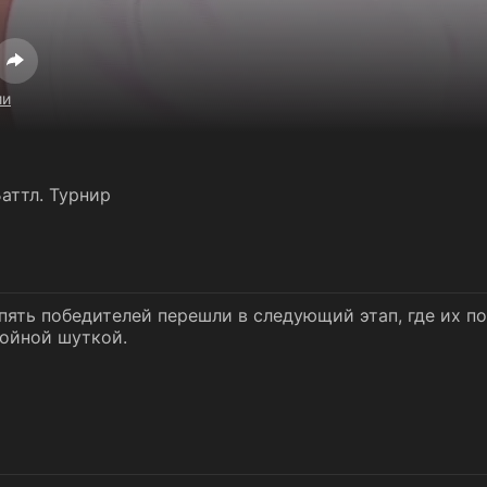
ии
аттл. Турнир
 пять победителей перешли в следующий этап, где их 
бойной шуткой.