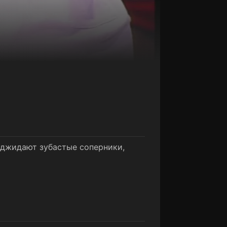
поджидают зубастые соперники,