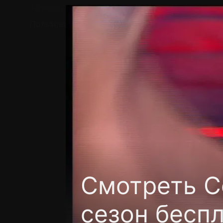
Телефон поддержки:
+7 (727) 323 10 92
Пользовательское соглашение
Политика кон
Смотреть C
сезон бесп