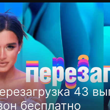
фиденциальности
Открыть приложение
Ввести пр
ерезагрузка 43 вы
зон бесплатно