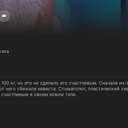
узка
100 кг, но это не сделало его счастливым. Сначала из
 от него сбежала невеста. Стоматолог, пластический хи
 счастливым в своем новом теле.