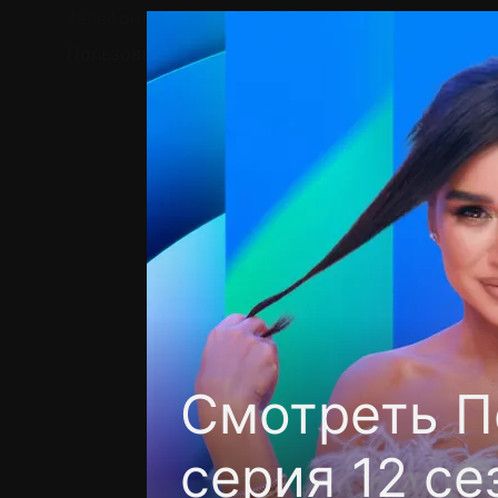
Телефон поддержки:
+7 (727) 323 10 92
Пользовательское соглашение
Политика кон
Смотреть П
серия 12 се