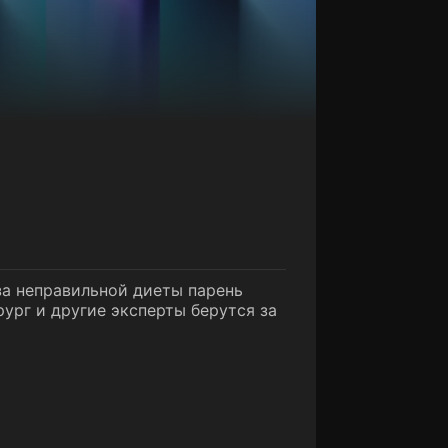
-за неправильной диеты парень
рург и другие эксперты берутся за