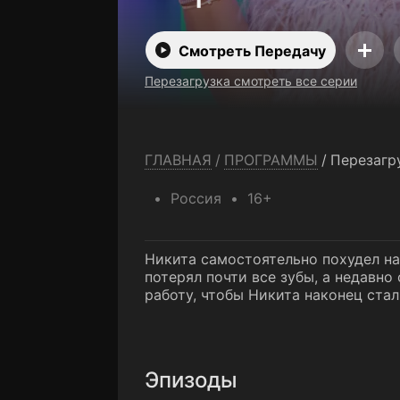
Смотреть Передачу
Перезагрузка смотреть все серии
ГЛАВНАЯ
/
ПРОГРАММЫ
/
Перезагр
Россия
16+
Никита самостоятельно похудел на 
потерял почти все зубы, а недавно
работу, чтобы Никита наконец стал
Эпизоды