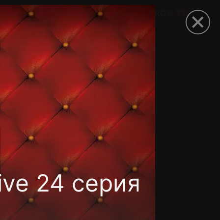
омокод
ive 24 серия