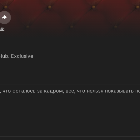
ии
ub. Exclusive
, что осталось за кадром, все, что нельзя показывать п