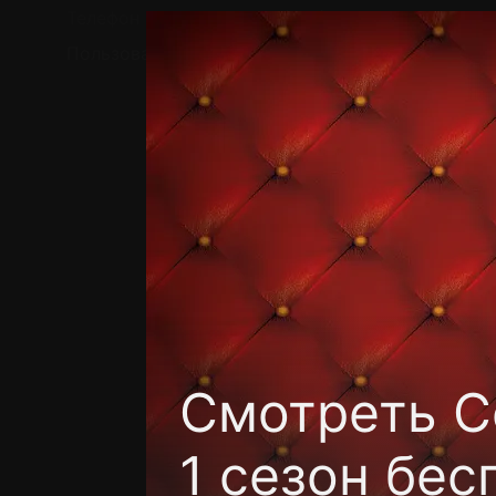
Телефон поддержки:
+7 (727) 323 10 92
Пользовательское соглашение
Политика кон
Смотреть Co
1 сезон бес