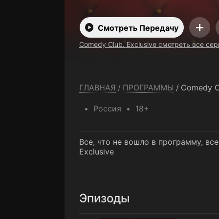
Смотреть Передачу
Comedy Club. Exclusive смотреть все сер
ГЛАВНАЯ
/
ПРОГРАММЫ
/
Comedy Cl
Россия
18+
Все, что не вошло в программу, все
Exclusive
Эпизоды
1 серия