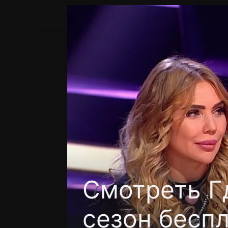
Телефон поддержки:
+7 (727) 323 10 92
Пользовательское соглашение
Политика кон
Смотреть Гд
сезон бесп