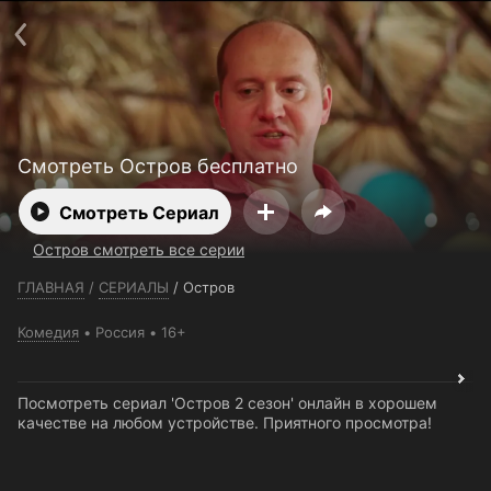
Телефон поддержки:
+7 (727) 323 10 92
Пользовательское соглашение
Политика конфиденциальности
Открыть приложение
Ввести промокод
Смотреть Остров бесплатно
Смотреть Сериал
Остров смотреть все серии
ГЛАВНАЯ
/
СЕРИАЛЫ
/
Остров
Комедия
Россия
16+
Посмотреть сериал 'Остров 2 сезон' онлайн в хорошем
качестве на любом устройстве. Приятного просмотра!