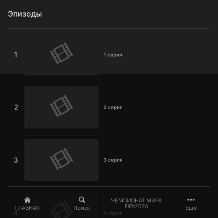
Эпизоды
1 серия
1
1 серия
2 серия
2
2 серия
3 серия
3
3 серия
4 серия
ЧЕМПИОНАТ МИРА
FIFA2026
ГЛАВНАЯ
Поиск
Ещё
4
4 серия