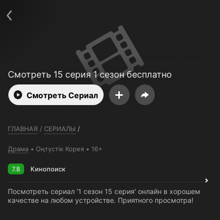
Телефон поддержки:
+7 (727) 323 10 92
Пользовательское соглашение
Политика конфиденциальности
Открыть приложение
Ввести промокод
Смотреть 15 серия 1 сезон бесплатно
Смотреть Сериал
ГЛАВНАЯ
/
СЕРИАЛЫ
/
Драма
Оңтүстік Корея
16+
7.8
Кинопоиск
Посмотреть сериал '1 сезон 15 серия' онлайн в хорошем
качестве на любом устройстве. Приятного просмотра!