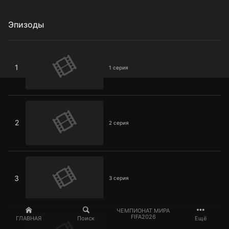
Эпизоды
1 серия
1
1 серия
2 серия
2
2 серия
3 серия
3
3 серия
4 серия
ЧЕМПИОНАТ МИРА
FIFA2026
ГЛАВНАЯ
Поиск
Ещё