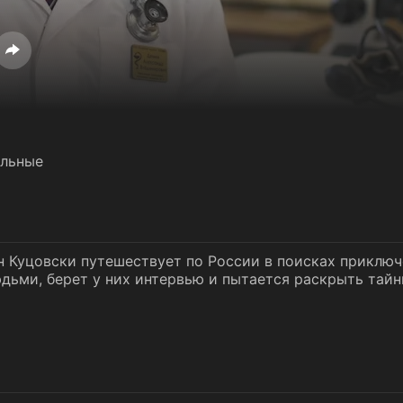
льные
н Куцовски путешествует по России в поисках приклю
ьми, берет у них интервью и пытается раскрыть тайн