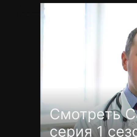
Телефон поддержки:
+7 (727) 323 10 92
Пользовательское соглашение
Политика кон
Смотреть С
серия 1 сез