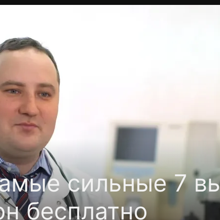
фиденциальности
Открыть приложение
Ввести пр
амые сильные 7 вы
он бесплатно