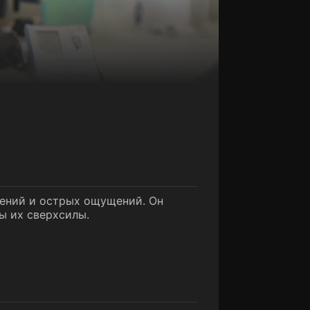
чений и острых ощущений. Он
ы их сверхсилы.