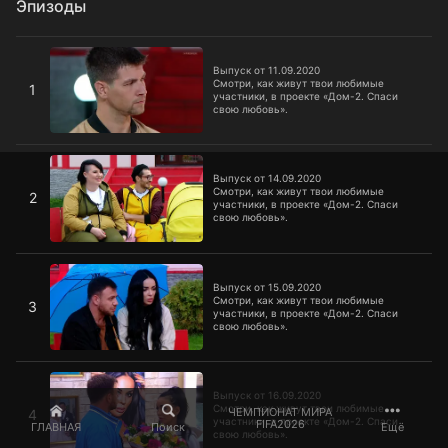
Эпизоды
Выпуск от 11.09.2020
Выпуск от 11.09.2020
Смотри, как живут твои любимые
1
участники, в проекте «Дом-2. Спаси
свою любовь».
Выпуск от 14.09.2020
Выпуск от 14.09.2020
Смотри, как живут твои любимые
2
участники, в проекте «Дом-2. Спаси
свою любовь».
Выпуск от 15.09.2020
Выпуск от 15.09.2020
Смотри, как живут твои любимые
3
участники, в проекте «Дом-2. Спаси
свою любовь».
Выпуск от 16.09.2020
Выпуск от 16.09.2020
Смотри, как живут твои любимые
ЧЕМПИОНАТ МИРА
4
участники, в проекте «Дом-2. Спаси
FIFA2026
ГЛАВНАЯ
Поиск
Ещё
свою любовь».