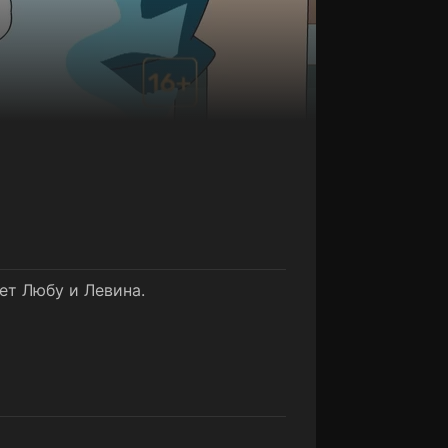
ет Любу и Левина.