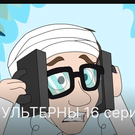
фиденциальности
Открыть приложение
Ввести пр
УЛЬТЕРНЫ 16 сери