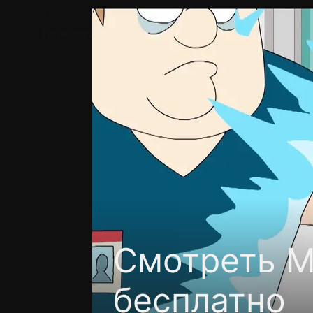
Телефон поддержки:
+7 (727) 323 10 92
Пользовательское соглашение
Политика кон
Смотреть М
бесплатно