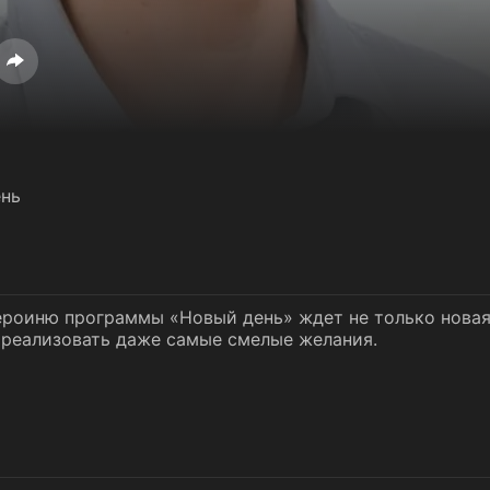
нь
ероиню программы «Новый день» ждет не только новая
 реализовать даже самые смелые желания.