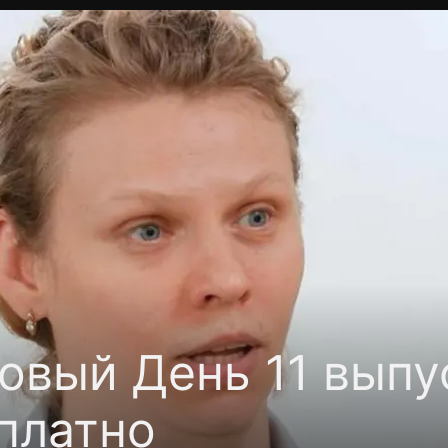
фиденциальности
Открыть приложение
Ввести пр
овый День 11 выпус
платно