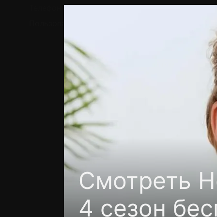
Телефон поддержки:
+7 (727) 323 10 92
Пользовательское соглашение
Политика кон
Смотреть Н
4 сезон бес