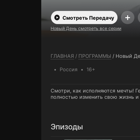
Смотреть Передачу
Новый День смотреть все серии
ГЛАВНАЯ
/
ПРОГРАММЫ
/
Новый Де
Россия
16+
Смотри, как исполняются мечты! Г
полностью изменить свою жизнь и
Эпизоды
1 выпуск