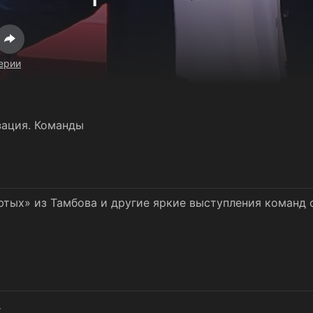
ерии
ация. Команды
тых» из Тамбова и другие яркие выступления команд с
к