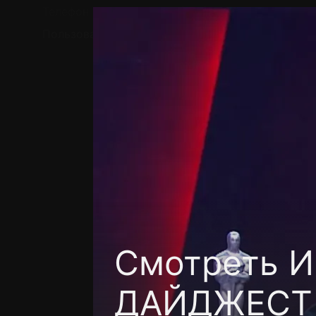
Телефон поддержки:
+7 (727) 323 10 92
Пользовательское соглашение
Политика кон
Смотреть И
ДАЙДЖЕСТ 1