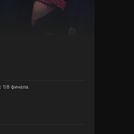
 1/8 финала.