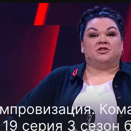
фиденциальности
Открыть приложение
Ввести пр
мпровизация. Ком
9 серия 3 сезон 