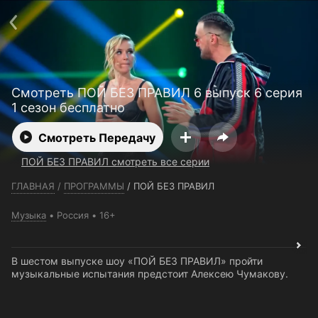
Телефон поддержки:
+7 (727) 323 10 92
Пользовательское соглашение
Политика конфиденциальности
Открыть приложение
Ввести промокод
Смотреть ПОЙ БЕЗ ПРАВИЛ 6 выпуск 6 серия
1 сезон бесплатно
Смотреть Передачу
ПОЙ БЕЗ ПРАВИЛ смотреть все серии
ГЛАВНАЯ
/
ПРОГРАММЫ
/
ПОЙ БЕЗ ПРАВИЛ
Музыка
Россия
16+
В шестом выпуске шоу «ПОЙ БЕЗ ПРАВИЛ» пройти
музыкальные испытания предстоит Алексею Чумакову.