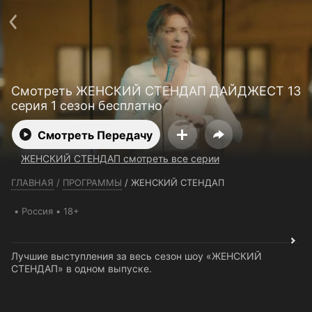
Телефон поддержки:
+7 (727) 323 10 92
Пользовательское соглашение
Политика конфиденциальности
Открыть приложение
Ввести промокод
Смотреть ЖЕНСКИЙ СТЕНДАП ДАЙДЖЕСТ 13
серия 1 сезон бесплатно
Смотреть Передачу
ЖЕНСКИЙ СТЕНДАП смотреть все серии
ГЛАВНАЯ
/
ПРОГРАММЫ
/
ЖЕНСКИЙ СТЕНДАП
Россия
18+
Лучшие выступления за весь сезон шоу «ЖЕНСКИЙ
СТЕНДАП» в одном выпуске.