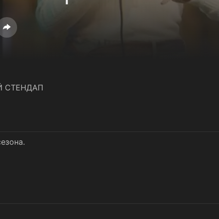
 СТЕНДАП
езона.