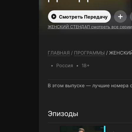
Смотреть Передачу
ЖЕНСКИЙ СТЕНДАП смотреть все серии
ГЛАВНАЯ
/
ПРОГРАММЫ
/
ЖЕНСКИЙ
Россия
18+
В этом выпуске — лучшие номера с
Эпизоды
1 выпуск