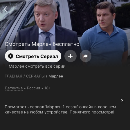
Телефон поддержки:
+7 (727) 323 10 92
Пользовательское соглашение
Политика конфиденциальности
Открыть приложение
Ввести промокод
Смотреть Марлен бесплатно
Смотреть Сериал
Марлен смотреть все серии
ГЛАВНАЯ
/
СЕРИАЛЫ
/
Марлен
Детектив
Россия
18+
Посмотреть сериал 'Марлен 1 сезон' онлайн в хорошем
качестве на любом устройстве. Приятного просмотра!