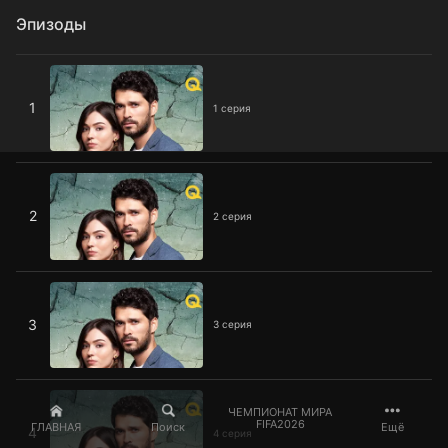
Эпизоды
1 серия
1
1 серия
2 серия
2
2 серия
3 серия
3
3 серия
4 серия
ЧЕМПИОНАТ МИРА
FIFA2026
ГЛАВНАЯ
Поиск
Ещё
4
4 серия