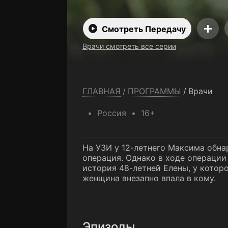
Смотреть Передачу
Врачи смотреть все серии
ГЛАВНАЯ
/
ПРОГРАММЫ
/
Врачи
Россия
16+
На УЗИ у 12-летнего Максима обна
операция. Однако в ходе операции 
история 48-летней Елены, у котор
женщина внезапно впала в кому.
Эпизоды