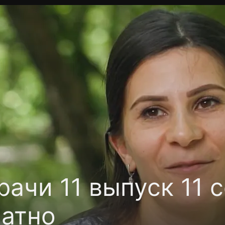
фиденциальности
Открыть приложение
Ввести пр
ачи 11 выпуск 11 с
латно