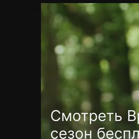
Телефон поддержки:
+7 (727) 323 10 92
Пользовательское соглашение
Политика кон
Смотреть Вр
сезон бесп