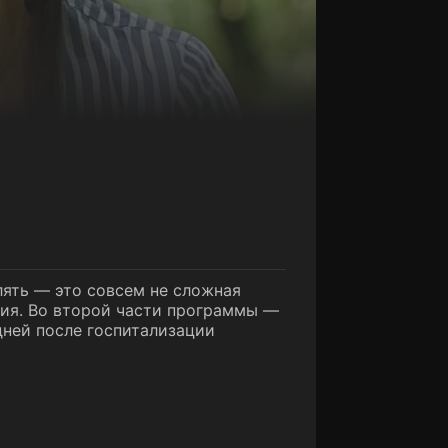
лять — это совсем не сложная
огия. Во второй части программы —
дней после госпитализации