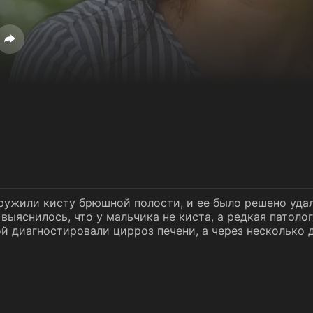
ружили кисту брюшной полости, и ее было решено уда
выяснилось, что у мальчика не киста, а редкая патол
ой диагностировали цирроз печени, а через несколько 