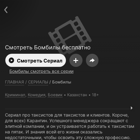
Телефон поддержки:
+7 (727) 323 10 92
Пользовательское соглашение
Политика конфиденциальности
Открыть приложение
Ввести промокод
Смотреть Бомбилы бесплатно
Смотреть Сериал
Бомбилы смотреть все серии
ГЛАВНАЯ
/
СЕРИАЛЫ
/
Бомбилы
Криминал
,
Комедия
,
Боевик
Казахстан
18+
Сериал про таксистов для таксистов и клиентов. Короче,
для всех) Карантин. Успешного менеджера сокращают с
элитной компании, и он устраивается работать к таксистам
на пятак. И знания всей его жизни оказались
недостаточными, чтобы освоить эту сложную профессию.