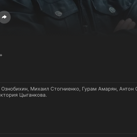
 +
 Ознобихин, Михаил Стогниенко, Гурам Амарян, Антон 
иктория Цыганкова.