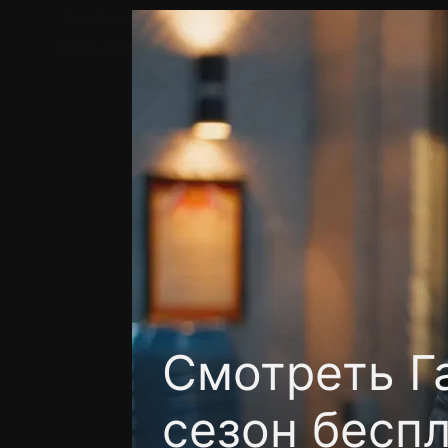
Телефон поддержки:
+7 (727) 323 10 92
Пользовательское соглашение
Политика кон
Смотреть Га
сезон бесп