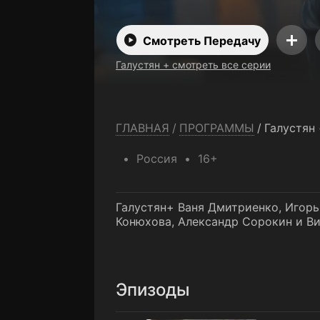
Смотреть Передачу
Галустян + смотреть все серии
ГЛАВНАЯ
/
ПРОГРАММЫ
/
Галустян
Россия
16+
Галустян+ Ваня Дмитриенко, Игорь
Конюхова, Александр Сорокин и В
Эпизоды
Пилот