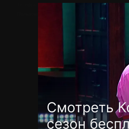
Телефон поддержки:
+7 (727) 323 10 92
Пользовательское соглашение
Политика кон
Смотреть Ко
сезон бесп