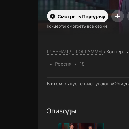
Смотреть Передачу
Концерты смотреть все серии
ГЛАВНАЯ
/
ПРОГРАММЫ
/
Концерты
Россия
18+
В этом выпуске выступают «Объеди
Эпизоды
1 выпуск