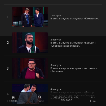
1 выпуск
1 выпуск
1
В этом выпуске выступают «Камызяки».
2 выпуск
2 выпуск
2
В этом выпуске выступают «Борцы» и
«Сборная Красноярска».
3 выпуск
3 выпуск
3
В этом выпуске выступают «Астана» и
«Регионы».
4 выпуск
4 выпуск
В этом выпуске выступают «Доктор
4
Хаус», «Просто команда» и «Сборная
ЧЕМПИОНАТ МИРА
России».
FIFA2026
ГЛАВНАЯ
Поиск
Ещё