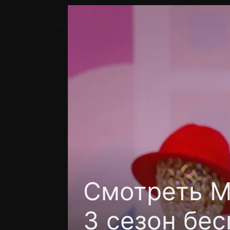
Телефон поддержки:
+7 (727) 323 10 92
Пользовательское соглашение
Политика кон
Смотреть М
3 сезон бес