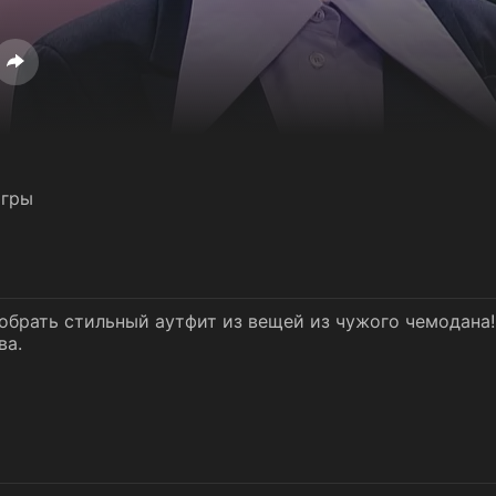
игры
обрать стильный аутфит из вещей из чужого чемодана!
ва.