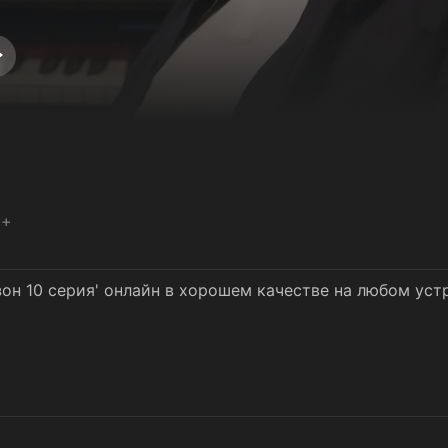
8+
зон 10 серия' онлайн в хорошем качестве на любом уст