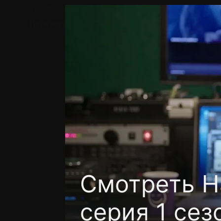
Телефон поддержки:
+7 (727) 323 10 92
Пользовательское соглашение
Политика кон
Смотреть Н
серия 1 сез