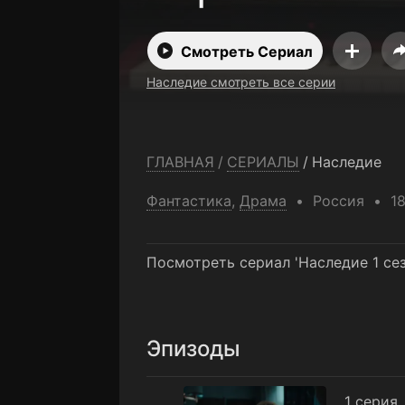
Смотреть Сериал
Наследие смотреть все серии
ГЛАВНАЯ
/
СЕРИАЛЫ
/
Наследие
Фантастика
,
Драма
Россия
1
Посмотреть сериал 'Наследие 1 се
Эпизоды
1 серия
1 серия