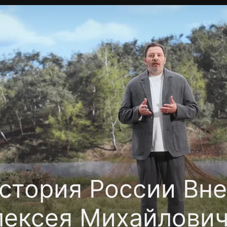
фиденциальности
Открыть приложение
Ввести пр
стория России Вн
лексея Михайлович