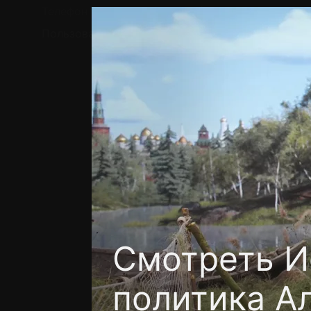
Телефон поддержки:
+7 (727) 323 10 92
Пользовательское соглашение
Политика кон
Смотреть И
политика А