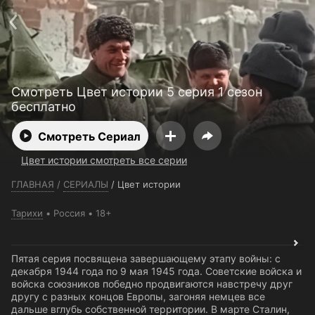
Телефон поддержки:
+7 (727) 323 10 92
Пользовательское соглашение
Политика конфиденциальности
Открыть приложение
Ввести промокод
Смотреть Цвет истории 5 серия 1 сезон
бесплатно
Смотреть Сериал
Цвет истории смотреть все серии
ГЛАВНАЯ
/
СЕРИАЛЫ
/
Цвет истории
Тарихи
Россия
18+
Пятая серия посвящена завершающему этапу войны: с
декабря 1944 года по 9 мая 1945 года. Советские войска и
войска союзников победно продвигаются навстречу друг
другу с разных концов Европы, загоняя немцев все
дальше вглубь собственной территории. В марте Сталин,