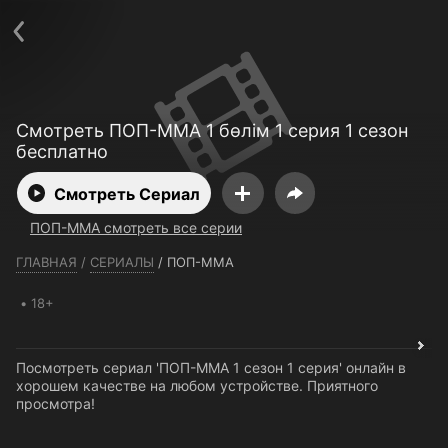
Телефон поддержки:
+7 (727) 323 10 92
Пользовательское соглашение
Политика конфиденциальности
Открыть приложение
Ввести промокод
Смотреть ПОП-ММА 1 бөлім 1 серия 1 сезон
бесплатно
Смотреть Сериал
ПОП-ММА смотреть все серии
ГЛАВНАЯ
/
СЕРИАЛЫ
/
ПОП-ММА
18+
Посмотреть сериал 'ПОП-ММА 1 сезон 1 серия' онлайн в
хорошем качестве на любом устройстве. Приятного
просмотра!