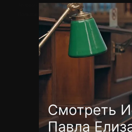
Телефон поддержки:
+7 (727) 323 10 92
Пользовательское соглашение
Политика кон
Смотреть И
Павла Елиз