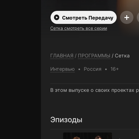
Смотреть Передачу
Сетка смотреть все серии
ГЛАВНАЯ
/
ПРОГРАММЫ
/
Сетка
Интервью
Россия
16+
В этом выпуске о своих проектах 
Эпизоды
1 выпуск