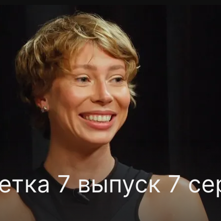
фиденциальности
Открыть приложение
Ввести пр
тка 7 выпуск 7 се