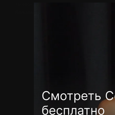
Телефон поддержки:
+7 (727) 323 10 92
Пользовательское соглашение
Политика кон
Смотреть Се
бесплатно