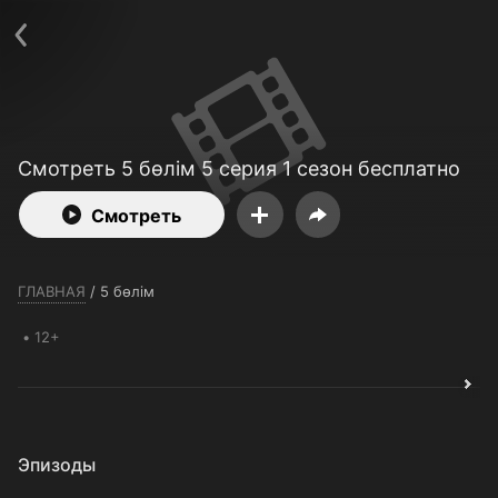
Телефон поддержки:
+7 (727) 323 10 92
Пользовательское соглашение
Политика конфиденциальности
Открыть приложение
Ввести промокод
Смотреть 5 бөлім 5 серия 1 сезон бесплатно
Смотреть
ГЛАВНАЯ
/
5 бөлім
12+
Эпизоды