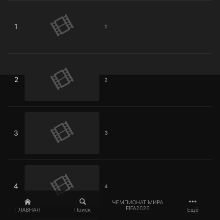
1
1
1
2
2
2
3
3
3
4
4
4
ЧЕМПИОНАТ МИРА
FIFA2026
ГЛАВНАЯ
Поиск
Ещё
5